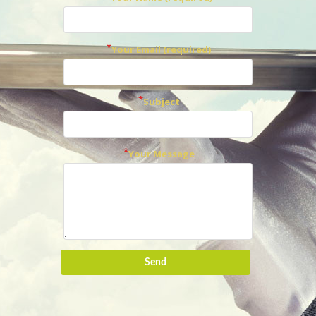
Your Email (required)
Subject
Your Message
Send