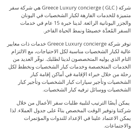
شركة Greece Luxury concierge ( GLC ) هي شركة سفر
متميزة للخدمات الفارهة لكبار الشخصيات في اليونان
والجزر اليونانية الرائعة. لدينا خبرة 15 عام في خدمات
السفر المُعدَّة خصيصًا ونمط الحياة الفاخر.
توفر شركة Greece Luxury concierge خدمات ذات معايير
عالية لكبار الشخصيات مناسبة لكل الاحتياجات، مع الالتزام
التام الذي يوليه المتخصصون لدينا لطلبك. نوفّر العديد من
الخدمات المتخصصة وخدمات كبار الشخصيات ونخطط لكل
رحلة من خلال خبراء الإقامة في أماكن إقامة كبار
الشخصيات وتأجير سيارات كبار الشخصيات وتأجير كبار
الشخصيات ووسائل ترفيه كبار الشخصيات.
يمكن أيضًا الترتيب لتلبية طلبات سفر الأعمال من خلال
شركتنا وتوفير الوقت المخصص بناءً على جدول العملاء. لذا
يمكن الاعتماد علينا في الإعداد للندوات والمؤتمرات
والاجتماعات.