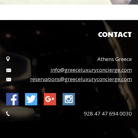
CONTACT
Athens Greece
info@greeceluxuryconcierge.com
reservations@greeceluxuryconcierge.com
0030 694 47 47 928