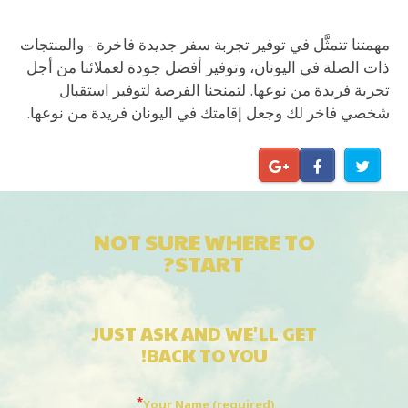
مهمتنا تتمثَّل في توفير تجربة سفر جديدة فاخرة - والمنتجات
ذات الصلة في اليونان، وتوفير أفضل جودة لعملائنا من أجل
تجربة فريدة من نوعها. لتمنحنا الفرصة لتوفير استقبال
شخصي فاخر لك وجعل إقامتك في اليونان فريدة من نوعها.
NOT SURE WHERE TO
START?
JUST ASK AND WE'LL GET
BACK TO YOU!
Your Name (required)