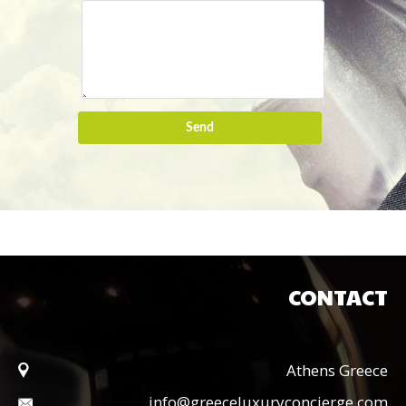
Send
CONTACT
Athens Greece
info@greeceluxuryconcierge.com