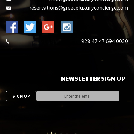
reservations@greeceluxuryconcierge.com
0030 694 47 47 928
NEWSLETTER
SIGN
UP