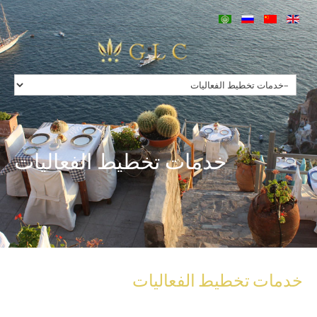
Home
Our Group
Services
Concierge
Charters
Villas in Greece
Hotels in Greece
Contact
خدمات تخطيط الفعاليات
خدمات
تخطيط
الفعاليات