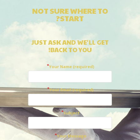
NOT SURE WHERE TO
START?
JUST ASK AND WE'LL GET
BACK TO YOU!
Your Name (required)
Your Email (required)
Subject
Your Message