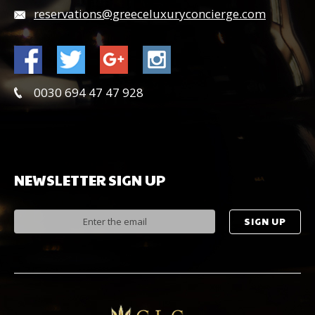
reservations@greeceluxuryconcierge.com
0030 694 47 47 928
NEWSLETTER
SIGN
UP