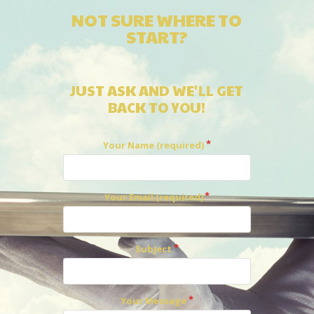
NOT SURE WHERE TO
START?
JUST ASK AND WE'LL GET
BACK TO YOU!
Your Name (required)
Your Email (required)
Subject
Your Message